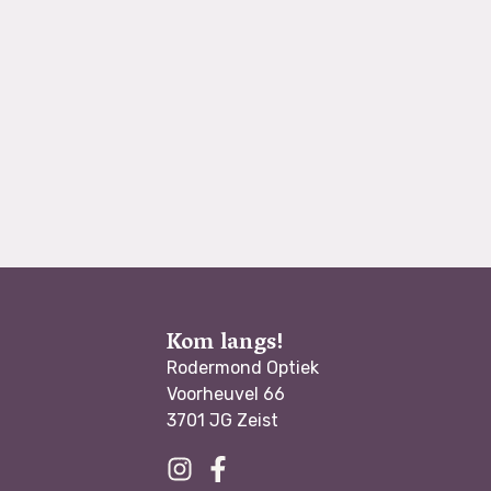
Kom langs!
Rodermond Optiek
Voorheuvel 66
3701 JG Zeist