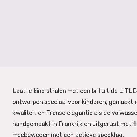
Laat je kind stralen met een bril uit de LITLE
ontworpen speciaal voor kinderen, gemaakt m
kwaliteit en Franse elegantie als de volwasse
handgemaakt in Frankrijk en uitgerust met f
meebewegen met een actieve speel­dag.