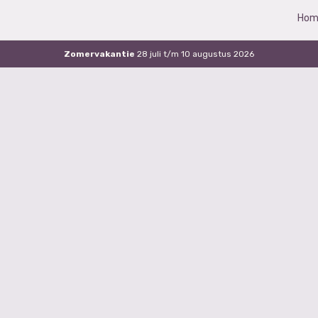
Hom
Zomervakantie
28 juli t/m 10 augustus 2026