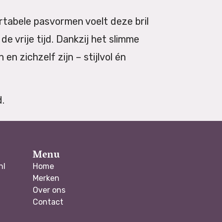
rtabele pasvormen voelt deze bril
de vrije tijd. Dankzij het slimme
en zichzelf zijn – stijlvol én
d.
Menu
nl
Home
Merken
Over ons
Contact