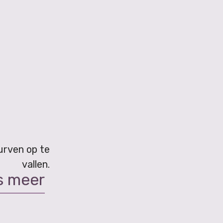
durven op te
vallen.
s meer