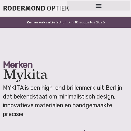
RODERMOND
OPTIEK
Zomervakantie
28 juli t/m 10 augustus 2026
Merken
Mykita
MYKITA is een high-end brillenmerk uit Berlijn
dat bekendstaat om minimalistisch design,
innovatieve materialen en handgemaakte
precisie.