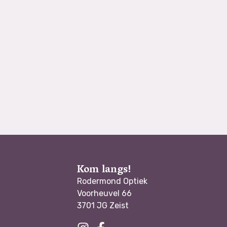
Kom langs!
Rodermond Optiek
Voorheuvel 66
3701 JG Zeist