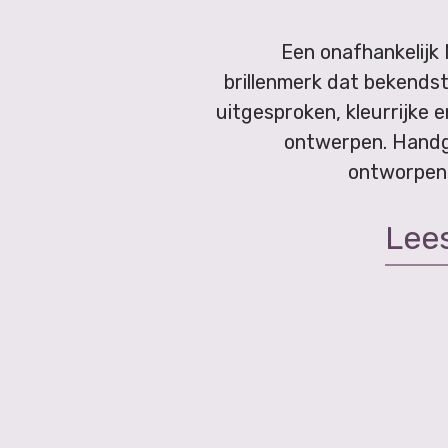
Een onafhankelijk
brillenmerk dat bekendst
uitgesproken, kleurrijke e
ontwerpen. Hand
ontworpen 
Lee