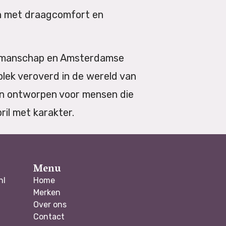
n met draagcomfort en
vakmanschap en Amsterdamse
plek veroverd in de wereld van
zijn ontworpen voor mensen die
ril met karakter.
Menu
nl
Home
Merken
Over ons
Contact