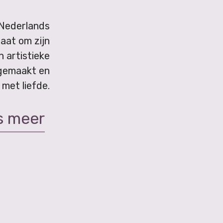
 Nederlands
aat om zijn
n artistieke
gemaakt en
met liefde.
s meer