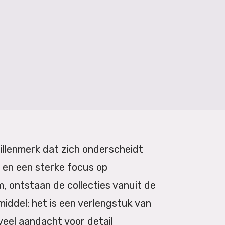
illenmerk dat zich onderscheidt
 en een sterke focus op
m
, ontstaan de collecties vanuit de
middel: het is een verlengstuk van
veel aandacht voor detail